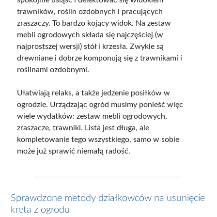
trawników, roślin ozdobnych i pracujących
zraszaczy. To bardzo kojący widok. Na zestaw
mebli ogrodowych składa się najczęściej (w
najprostszej wersji) stół i krzesła. Zwykle są
drewniane i dobrze komponują się z trawnikami i
roślinami ozdobnymi.
Ułatwiają relaks, a także jedzenie posiłków w
ogrodzie. Urządzając ogród musimy ponieść więc
wiele wydatków: zestaw mebli ogrodowych,
zraszacze, trawniki. Lista jest długa, ale
kompletowanie tego wszystkiego, samo w sobie
może już sprawić niemałą radość.
Sprawdzone metody działkowców na usunięcie
kreta z ogrodu