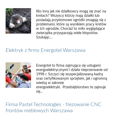
Kto inny jak nie działkowcy mogą się znać na
kretach? Wszyscy którzy mają działki lub
posiadają przydomowe ogródki zmagają się z
problemami, które są wynikiem pracy kretów
w ich ogrodzie. Chociaż to miło wyglądające
zwierzątka przysparzają wiele kłopotów.
Szukając...
Elektryk z firmy Energotel Warszawa
Energotel to firma zajmująca się usługami
energoelektrycznymi i działa nieprzerwanie od
1998 r. Szczyci się wyspecjalizowaną kadrą
oraz certyfikowanym sprzętem, jak i ogromną
wiedzą w zakresie
energoelektryki. Przedsiębiorstwo te zajmuje
się...
Firma Pastel Technologies - frezowanie CNC
frontów meblowych Warszawa