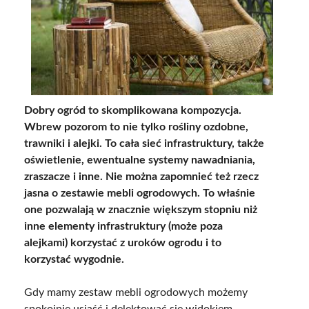
Dobry ogród to skomplikowana kompozycja.
Wbrew pozorom to nie tylko rośliny ozdobne,
trawniki i alejki. To cała sieć infrastruktury, także
oświetlenie, ewentualne systemy nawadniania,
zraszacze i inne. Nie można zapomnieć też rzecz
jasna o zestawie mebli ogrodowych. To właśnie
one pozwalają w znacznie większym stopniu niż
inne elementy infrastruktury (może poza
alejkami) korzystać z uroków ogrodu i to
korzystać wygodnie.
Gdy mamy zestaw mebli ogrodowych możemy
spokojnie usiąść i delektować się widokiem