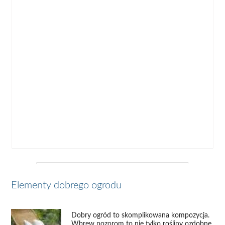
Elementy dobrego ogrodu
Dobry ogród to skomplikowana kompozycja.
Wbrew pozorom to nie tylko rośliny ozdobne,