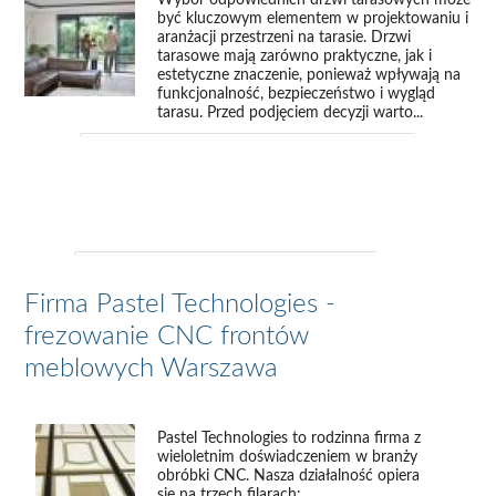
Wybór odpowiednich drzwi tarasowych może
być kluczowym elementem w projektowaniu i
aranżacji przestrzeni na tarasie. Drzwi
tarasowe mają zarówno praktyczne, jak i
estetyczne znaczenie, ponieważ wpływają na
funkcjonalność, bezpieczeństwo i wygląd
tarasu. Przed podjęciem decyzji warto...
Firma Pastel Technologies -
frezowanie CNC frontów
meblowych Warszawa
Pastel Technologies to rodzinna firma z
wieloletnim doświadczeniem w branży
obróbki CNC. Nasza działalność opiera
się na trzech filarach:...