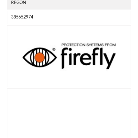
REGON
385652974