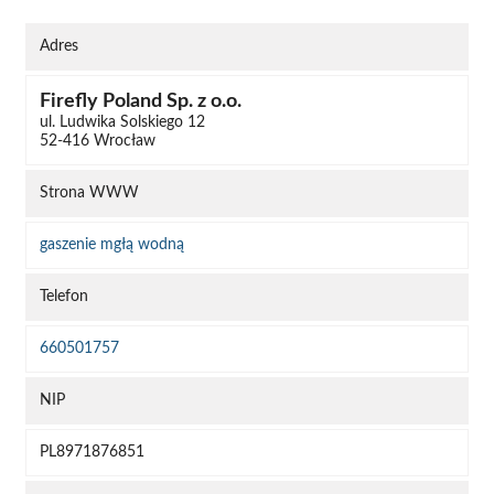
Adres
Firefly Poland Sp. z o.o.
ul. Ludwika Solskiego 12
52-416 Wrocław
Strona WWW
gaszenie mgłą wodną
Telefon
660501757
NIP
PL8971876851