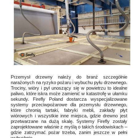
Przemysł drzewny należy do branż szczególnie
narażonych na ryzyko pożaru i wybuchu pyłu drzewnego.
Trociny, wióry i pył unoszący się w powietrzu to idealne
paliwo, które iskra może zamienić w katastrofę w ułamku
sekundy. Firefly Poland dostarcza wyspecjalizowane
systemy przeciwpożarowe dla przemysłu drzewnego,
które chronią tartaki, fabryki mebli, zakłady płyt
wiórowych i wszystkie inne miejsca, gdzie drewno jest
przetwarzane na dużą skalę. Systemy Firefly zostały
zaprojektowane właśnie z myślą o takich środowiskach –
gdzie zatrzymać pożar trzeba, zanim jeszcze w pełni