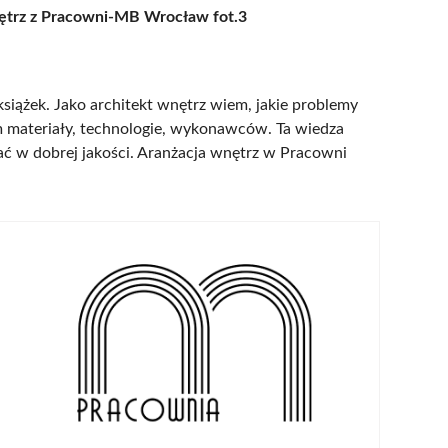
ętrz z Pracowni-MB Wrocław fot.3
książek. Jako architekt wnętrz wiem, jakie problemy
am materiały, technologie, wykonawców. Ta wiedza
wać w dobrej jakości. Aranżacja wnętrz w Pracowni