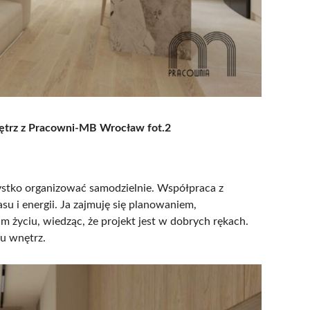
ętrz z Pracowni-MB Wrocław fot.2
zystko organizować samodzielnie. Współpraca z
 i energii. Ja zajmuję się planowaniem,
 życiu, wiedząc, że projekt jest w dobrych rękach.
u wnętrz.