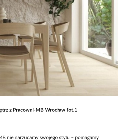
ętrz z Pracowni-MB Wrocław fot.1
 MB nie narzucamy swojego stylu – pomagamy