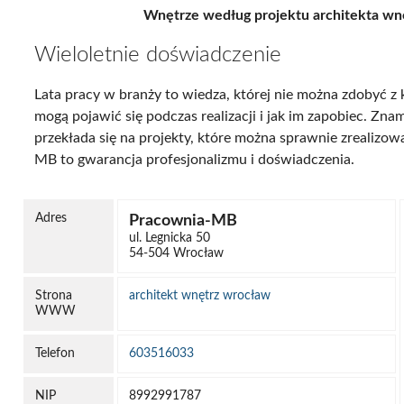
Wnętrze według projektu architekta wn
Wieloletnie doświadczenie
Lata pracy w branży to wiedza, której nie można zdobyć z 
mogą pojawić się podczas realizacji i jak im zapobiec. Zn
przekłada się na projekty, które można sprawnie zrealizo
MB to gwarancja profesjonalizmu i doświadczenia.
Adres
Pracownia-MB
ul. Legnicka 50
54-504 Wrocław
Strona
architekt wnętrz wrocław
WWW
Telefon
603516033
NIP
8992991787