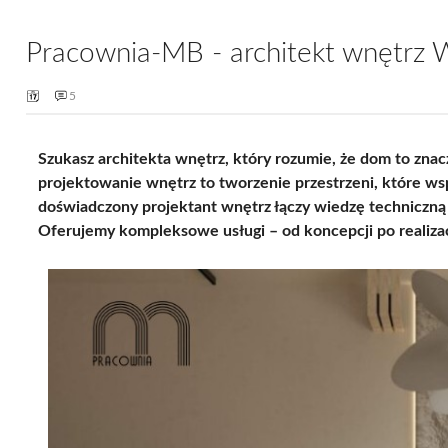
Pracownia-MB - architekt wnętrz 
5
Szukasz architekta wnętrz, który rozumie, że dom to zna
projektowanie wnętrz to tworzenie przestrzeni, które wsp
doświadczony projektant wnętrz łączy wiedzę techniczną 
Oferujemy kompleksowe usługi – od koncepcji po realiz