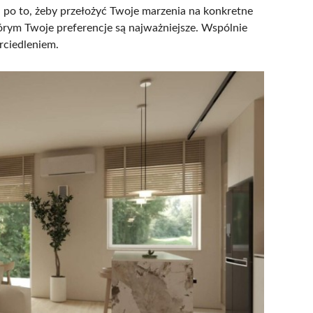
u po to, żeby przełożyć Twoje marzenia na konkretne
órym Twoje preferencje są najważniejsze. Wspólnie
rciedleniem.