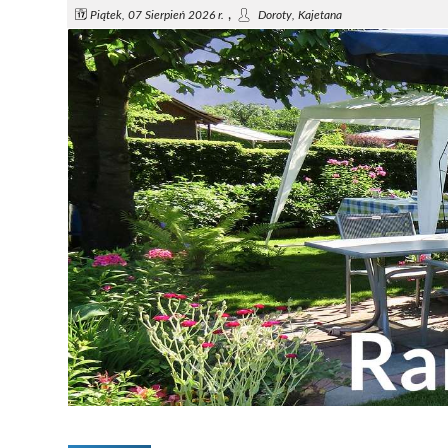
,
Piątek, 07 Sierpień 2026 r.
Doroty, Kajetana