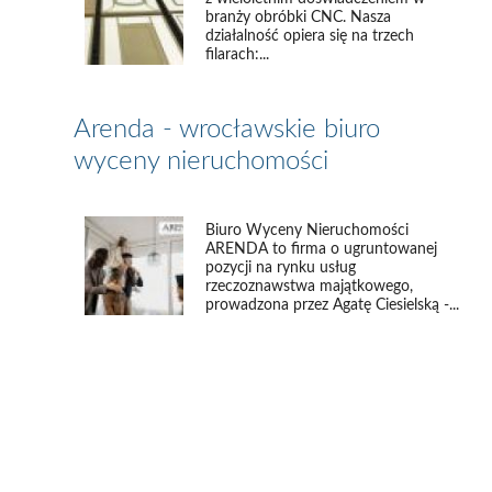
branży obróbki CNC. Nasza
działalność opiera się na trzech
filarach:...
Arenda - wrocławskie biuro
wyceny nieruchomości
Biuro Wyceny Nieruchomości
ARENDA to firma o ugruntowanej
pozycji na rynku usług
rzeczoznawstwa majątkowego,
prowadzona przez Agatę Ciesielską -...