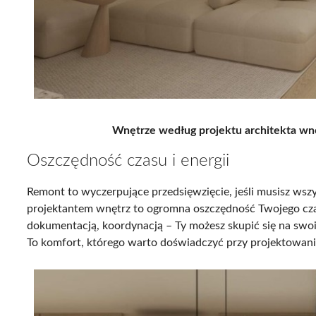
Wnętrze według projektu architekta wn
Oszczędność czasu i energii
Remont to wyczerpujące przedsięwzięcie, jeśli musisz ws
projektantem wnętrz to ogromna oszczędność Twojego czasu
dokumentacją, koordynacją – Ty możesz skupić się na swoim
To komfort, którego warto doświadczyć przy projektowani