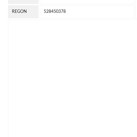
REGON
528450378