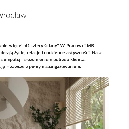
Wrocław
cznie więcej niż cztery ściany? W Pracowni MB
ierają życie, relacje i codzienne aktywności. Nasz
z empatią i zrozumieniem potrzeb klienta.
ację – zawsze z pełnym zaangażowaniem.