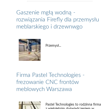
Gaszenie mgłą wodną -
rozwiązania Firefly dla przemysłu
meblarskiego i drzewnwgo
Przemysł...
Firma Pastel Technologies -
frezowanie CNC frontów
meblowych Warszawa
Pastel Technologies to rodzinna firma
z wieloletnim doświadczeniem w